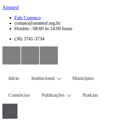
Ammesf
Fale Conosco
contato@ammesf.org.br
Horário : 08:00 às 14:00 horas
(38) 3741-3734
Início
Institucional
Municípios
Consórcios
Publicações
Notícias
Portal de Compras