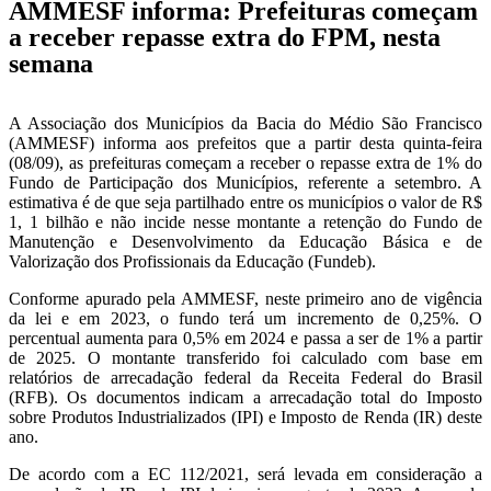
AMMESF informa: Prefeituras começam
a receber repasse extra do FPM, nesta
semana
A Associação dos Municípios da Bacia do Médio São Francisco
(AMMESF) informa aos prefeitos que a partir desta quinta-feira
(08/09), as prefeituras começam a receber o repasse extra de 1% do
Fundo de Participação dos Municípios, referente a setembro. A
estimativa é de que seja partilhado entre os municípios o valor de R$
1, 1 bilhão e não incide nesse montante a retenção do Fundo de
Manutenção e Desenvolvimento da Educação Básica e de
Valorização dos Profissionais da Educação (Fundeb).
Conforme apurado pela AMMESF, neste primeiro ano de vigência
da lei e em 2023, o fundo terá um incremento de 0,25%. O
percentual aumenta para 0,5% em 2024 e passa a ser de 1% a partir
de 2025. O montante transferido foi calculado com base em
relatórios de arrecadação federal da Receita Federal do Brasil
(RFB). Os documentos indicam a arrecadação total do Imposto
sobre Produtos Industrializados (IPI) e Imposto de Renda (IR) deste
ano.
De acordo com a EC 112/2021, será levada em consideração a