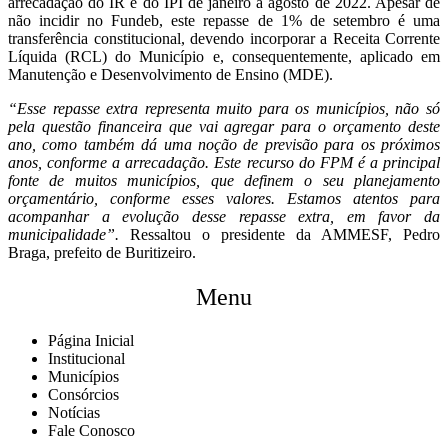
arrecadação do IR e do IPI de janeiro a agosto de 2022. Apesar de
não incidir no Fundeb, este repasse de 1% de setembro é uma
transferência constitucional, devendo incorporar a Receita Corrente
Líquida (RCL) do Município e, consequentemente, aplicado em
Manutenção e Desenvolvimento de Ensino (MDE).
“Esse repasse extra representa muito para os municípios, não só
pela questão financeira que vai agregar para o orçamento deste
ano, como também dá uma noção de previsão para os próximos
anos, conforme a arrecadação. Este recurso do FPM é a principal
fonte de muitos municípios, que definem o seu planejamento
orçamentário, conforme esses valores. Estamos atentos para
acompanhar a evolução desse repasse extra, em favor da
municipalidade”.
Ressaltou o presidente da AMMESF, Pedro
Braga, prefeito de Buritizeiro.
Menu
Página Inicial
Institucional
Municípios
Consórcios
Notícias
Fale Conosco