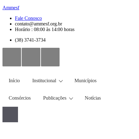
Ammesf
Fale Conosco
contato@ammesf.org.br
Horário : 08:00 às 14:00 horas
(38) 3741-3734
Início
Institucional
Municípios
Consórcios
Publicações
Notícias
Portal de Compras