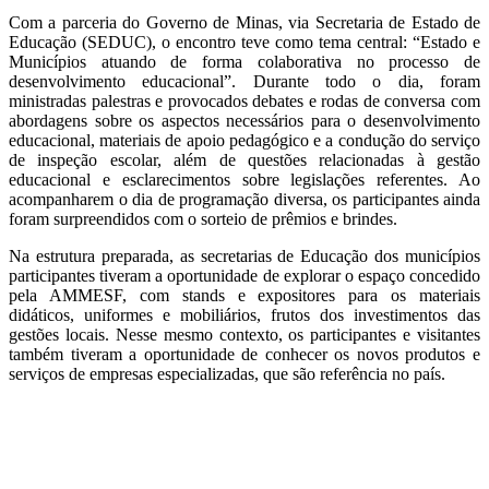
Com a parceria do Governo de Minas, via Secretaria de Estado de
Educação (SEDUC), o encontro teve como tema central: “Estado e
Municípios atuando de forma colaborativa no processo de
desenvolvimento educacional”. Durante todo o dia, foram
ministradas palestras e provocados debates e rodas de conversa com
abordagens sobre os aspectos necessários para o desenvolvimento
educacional, materiais de apoio pedagógico e a condução do serviço
de inspeção escolar, além de questões relacionadas à gestão
educacional e esclarecimentos sobre legislações referentes. Ao
acompanharem o dia de programação diversa, os participantes ainda
foram surpreendidos com o sorteio de prêmios e brindes.
Na estrutura preparada, as secretarias de Educação dos municípios
participantes tiveram a oportunidade de explorar o espaço concedido
pela AMMESF, com stands e expositores para os materiais
didáticos, uniformes e mobiliários, frutos dos investimentos das
gestões locais. Nesse mesmo contexto, os participantes e visitantes
também tiveram a oportunidade de conhecer os novos produtos e
serviços de empresas especializadas, que são referência no país.