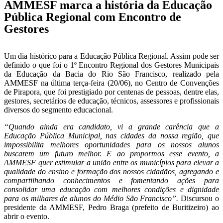
AMMESF marca a história da Educação
Pública Regional com Encontro de
Gestores
Um dia histórico para a Educação Pública Regional. Assim pode ser
definido o que foi o 1º Encontro Regional dos Gestores Municipais
da Educação da Bacia do Rio São Francisco, realizado pela
AMMESF na última terça-feira (20/06), no Centro de Convenções
de Pirapora, que foi prestigiado por centenas de pessoas, dentre elas,
gestores, secretários de educação, técnicos, assessores e profissionais
diversos do segmento educacional.
“Quando ainda era candidato, vi a grande carência que a
Educação Pública Municipal, nas cidades da nossa região, que
impossibilita melhores oportunidades para os nossos alunos
buscarem um futuro melhor. E ao propormos esse evento, a
AMMESF quer estimular a união entre os municípios para elevar a
qualidade do ensino e formação dos nossos cidadãos, agregando e
compartilhando conhecimentos e fomentando ações para
consolidar uma educação com melhores condições e dignidade
para os milhares de alunos do Médio São Francisco”.
Discursou o
presidente da AMMESF, Pedro Braga (prefeito de Buritizeiro) ao
abrir o evento.