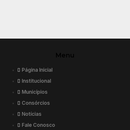
Menu
Página Inicial
Institucional
Municípios
Consórcios
Notícias
Fale Conosco