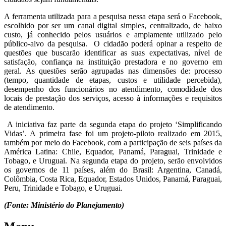
A ferramenta utilizada para a pesquisa nessa etapa será o Facebook,
escolhido por ser um canal digital simples, centralizado, de baixo
custo, já conhecido pelos usuários e amplamente utilizado pelo
público-alvo da pesquisa. O cidadão poderá opinar a respeito de
questões que buscarão identificar as suas expectativas, nível de
satisfação, confiança na instituição prestadora e no governo em
geral. As questões serão agrupadas nas dimensões de: processo
(tempo, quantidade de etapas, custos e utilidade percebida),
desempenho dos funcionários no atendimento, comodidade dos
locais de prestação dos serviços, acesso à informações e requisitos
de atendimento.
A iniciativa faz parte da segunda etapa do projeto ‘Simplificando
Vidas’. A primeira fase foi um projeto-piloto realizado em 2015,
também por meio do Facebook, com a participação de seis países da
América Latina: Chile, Equador, Panamá, Paraguai, Trinidade e
Tobago, e Uruguai. Na segunda etapa do projeto, serão envolvidos
os governos de 11 países, além do Brasil: Argentina, Canadá,
Colômbia, Costa Rica, Equador, Estados Unidos, Panamá, Paraguai,
Peru, Trinidade e Tobago, e Uruguai.
(Fonte: Ministério do Planejamento)