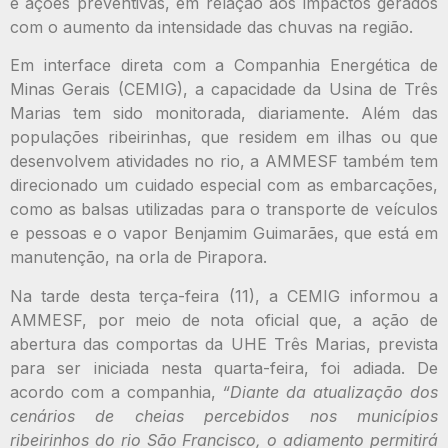
e ações preventivas, em relação aos impactos gerados
com o aumento da intensidade das chuvas na região.
Em interface direta com a Companhia Energética de
Minas Gerais (CEMIG), a capacidade da Usina de Três
Marias tem sido monitorada, diariamente. Além das
populações ribeirinhas, que residem em ilhas ou que
desenvolvem atividades no rio, a AMMESF também tem
direcionado um cuidado especial com as embarcações,
como as balsas utilizadas para o transporte de veículos
e pessoas e o vapor Benjamim Guimarães, que está em
manutenção, na orla de Pirapora.
Na tarde desta terça-feira (11), a CEMIG informou a
AMMESF, por meio de nota oficial que, a ação de
abertura das comportas da UHE Três Marias, prevista
para ser iniciada nesta quarta-feira, foi adiada. De
acordo com a companhia,
“Diante da atualização dos
cenários de cheias percebidos nos municípios
ribeirinhos do rio São Francisco, o adiamento permitirá