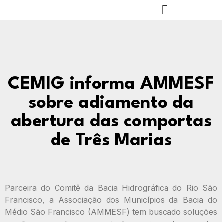
CEMIG informa AMMESF
sobre adiamento da
abertura das comportas
de Três Marias
Parceira do Comitê da Bacia Hidrográfica do Rio São
Francisco, a Associação dos Municípios da Bacia do
Médio São Francisco (AMMESF) tem buscado soluções