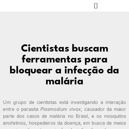
Cientistas buscam
ferramentas para
bloquear a infecção da
malária
Um grupo de cientistas está investigando a interação
entre o parasita
Plasmodium vivax
, causador da maior
parte dos casos de malária no Brasil, e os mosquitos
anofelinos, hospedeiros da doença, em busca de meios