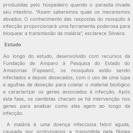
produzidas pelo hospedeiro quando o parasita invade
seu intestino. “Assim saberemos quais os mecanismos
ativados. O conhecimento das respostas do mosquito à
infecção proporcionará uma ferramenta poderosa para
bloquear a transmissão da malária”, esclarece Silveira.
Estudo
Ao longo do estudo, desenvolvido com recursos da
Fundação de Amparo à Pesquisa do Estado do
Amazonas (Fapeam), os mosquitos estão sendo
infectados e depois dissecados, com o uso de uma lupa
e agulhas de disseção para coletar o material biológico
e caracterizar os genes associados à infecção. Após
esta fase, os cientistas checam se há intervenção nos
genes para analisar como eles agem ao longo da
infecção.
A malária é uma doença infecciosa febril aguda,
causada por protozoários e transmitida pela fêmea