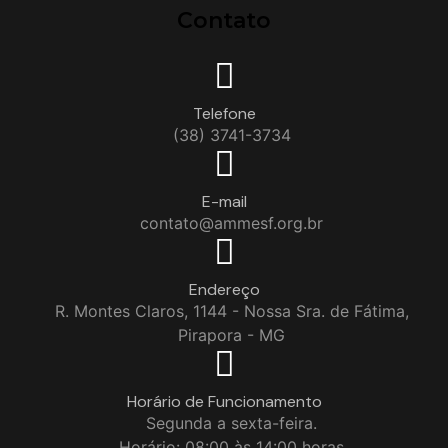
Contato
Telefone
(38) 3741-3734
E-mail
contato@ammesf.org.br
Endereço
R. Montes Claros, 1144 - Nossa Sra. de Fátima,
Pirapora - MG
Horário de Funcionamento
Segunda a sexta-feira.
Horário: 08:00 às 14:00 horas