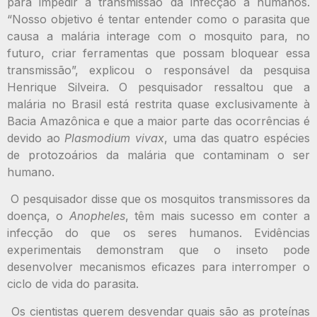
para impedir a transmissão da infecção a humanos.
“Nosso objetivo é tentar entender como o parasita que
causa a malária interage com o mosquito para, no
futuro, criar ferramentas que possam bloquear essa
transmissão”, explicou o responsável da pesquisa
Henrique Silveira. O pesquisador ressaltou que a
malária no Brasil está restrita quase exclusivamente à
Bacia Amazônica e que a maior parte das ocorrências é
devido ao
Plasmodium vivax
, uma das quatro espécies
de protozoários da malária que contaminam o ser
humano.
O pesquisador disse que os mosquitos transmissores da
doença, o
Anopheles
, têm mais sucesso em conter a
infecção do que os seres humanos. Evidências
experimentais demonstram que o inseto pode
desenvolver mecanismos eficazes para interromper o
ciclo de vida do parasita.
Os cientistas querem desvendar quais são as proteínas