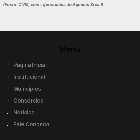
(Fonte: CNM, com informações da Agência Brasil)
Menu
Página Inicial
Institucional
Municípios
Consórcios
Notícias
Fale Conosco