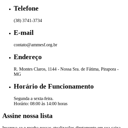
Telefone
(38) 3741-3734
E-mail
contato@ammesf.org.br
Endereço
R. Montes Claros, 1144 - Nossa Sra. de Fátima, Pirapora -
MG
Horário de Funcionamento
Segunda a sexta-feira.
Horário: 08:00 às 14:00 horas
Assine nossa lista
Inscreva-se e receba nossas atualizações diretamente em sua caixa