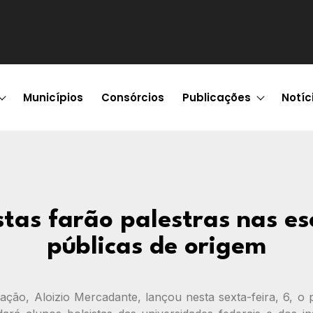
Municípios
Consórcios
Publicações
Notíc
stas farão palestras nas es
públicas de origem
ação, Aloizio Mercadante, lançou nesta sexta-feira, 6, 