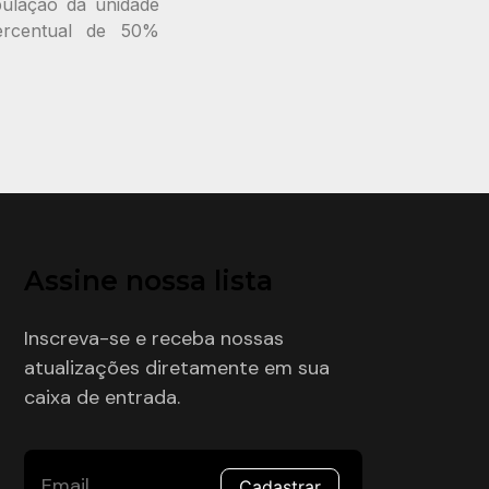
pulação da unidade
percentual de 50%
Assine nossa lista
Inscreva-se e receba nossas
atualizações diretamente em sua
caixa de entrada.
Cadastrar