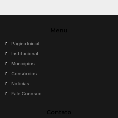
Menu
Página Inicial
Institucional
Municípios
Consórcios
Notícias
Fale Conosco
Contato