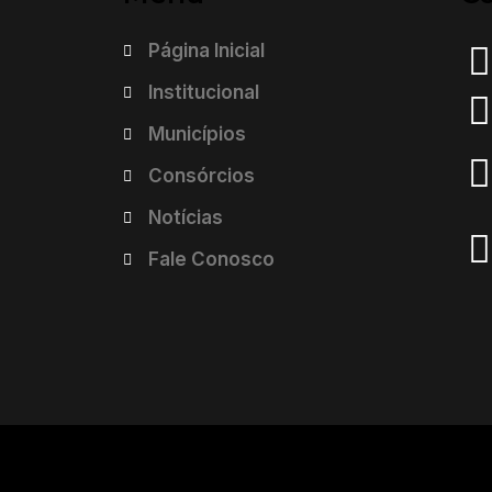
Página Inicial
Institucional
Municípios
Consórcios
Notícias
Fale Conosco
AMMESF. Todos os direitos reservados