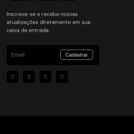
Inscreva-se e receba nossas
atualizações diretamente em sua
caixa de entrada.
Cadastrar
Desenvolvimento : Mova Digital