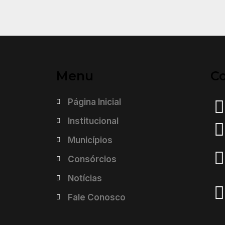
Menu
C
Página Inicial
Institucional
Municípios
Consórcios
Notícias
Fale Conosco