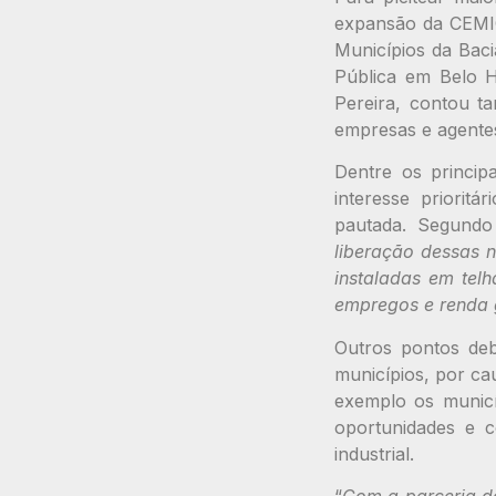
expansão da CEMIG
Municípios da Bac
Pública em Belo Ho
Pereira, contou t
empresas e agentes
Dentre os princip
interesse priorit
pautada. Segundo
liberação dessas n
instaladas em tel
empregos e renda 
Outros pontos deb
municípios, por ca
exemplo os municí
oportunidades e c
industrial.