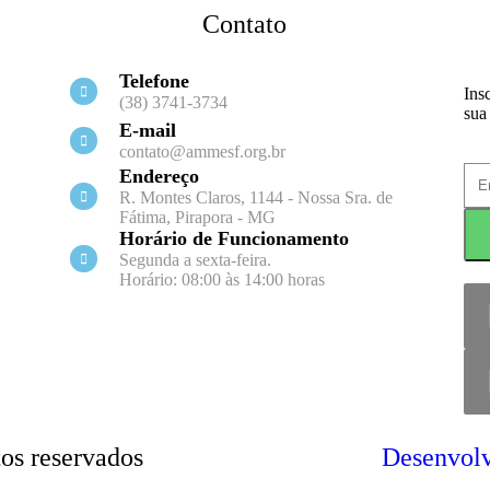
Contato
Telefone
Ins
(38) 3741-3734
sua
E-mail
contato@ammesf.org.br
Endereço
R. Montes Claros, 1144 - Nossa Sra. de
Fátima, Pirapora - MG
Horário de Funcionamento
Segunda a sexta-feira.
Horário: 08:00 às 14:00 horas
os reservados
Desenvolv